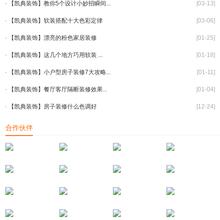
-
【凯典装饰】教你5个设计小妙招瞬间...
[03-13]
-
【凯典装饰】软装搭配十大色彩定律
[03-06]
-
【凯典装饰】漂亮的粉色家居装修
[01-25]
-
【凯典装饰】这几个地方巧用软装 ...
[01-18]
-
【凯典装饰】小户型房子装修7大攻略...
[01-11]
-
【凯典装饰】餐厅客厅隔断装修效果...
[01-04]
-
【凯典装饰】房子装修什么色调好
[12-24]
合作伙伴