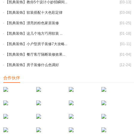
-
【凯典装饰】教你5个设计小妙招瞬间...
[03-13]
-
【凯典装饰】软装搭配十大色彩定律
[03-06]
-
【凯典装饰】漂亮的粉色家居装修
[01-25]
-
【凯典装饰】这几个地方巧用软装 ...
[01-18]
-
【凯典装饰】小户型房子装修7大攻略...
[01-11]
-
【凯典装饰】餐厅客厅隔断装修效果...
[01-04]
-
【凯典装饰】房子装修什么色调好
[12-24]
合作伙伴